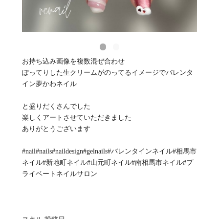
お持ち込み画像を複数混ぜ合わせ
ぽってりした生クリームがのってるイメージでバレンタ
イン夢かわネイル
と盛りだくさんでした
楽しくアートさせていただきました
ありがとうございます
#nail#nails#naildesign#gelnails#バレンタインネイル#相馬市
ネイル#新地町ネイル#山元町ネイル#南相馬市ネイル#プ
ライベートネイルサロン